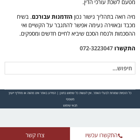
מטעם לשכת עורכי הדין.
מיה
רואה בתהליך גישור נכון
הזדמנות עבורכם
. בשיח
מכבד ובאווירה נעימה אפשר להתגבר על הקשיים ואי
ההסכמות ולנסח הסכם שיביא לחיים חדשים ומספקים.
התקשרו
072-3223047
חיפוש
עבור:
כל הזכויות שמורות לבעלי האתר. אין לעשות כל שימוש בתוכן | המידע באתר אינו מהווה או מחליף ייעוץ
משפטי
תנאי שימוש
התקשרו עכשיו
צרו קשר