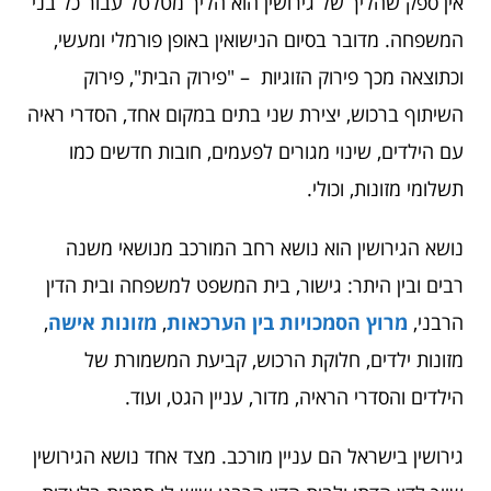
אין ספק שהליך של גירושין הוא הליך מטלטל עבור כל בני
המשפחה. מדובר בסיום הנישואין באופן פורמלי ומעשי,
וכתוצאה מכך פירוק הזוגיות – "פירוק הבית", פירוק
השיתוף ברכוש, יצירת שני בתים במקום אחד, הסדרי ראיה
עם הילדים, שינוי מגורים לפעמים, חובות חדשים כמו
תשלומי מזונות, וכולי.
נושא הגירושין הוא נושא רחב המורכב מנושאי משנה
רבים ובין היתר: גישור, בית המשפט למשפחה ובית הדין
הרבני,
מרוץ הסמכויות בין הערכאות
,
מזונות אישה
,
מזונות ילדים, חלוקת הרכוש, קביעת המשמורת של
הילדים והסדרי הראיה, מדור, עניין הגט, ועוד.
גירושין בישראל הם עניין מורכב. מצד אחד נושא הגירושין