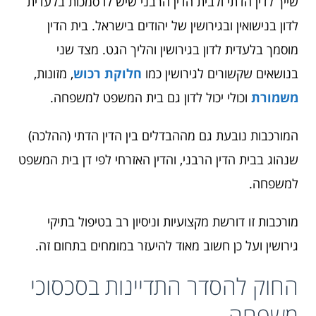
שייך לדין הדתי ולבית הדין הרבני שיש לו סמכות בלעדית
לדון בנישואין ובגירושין של יהודים בישראל. בית הדין
מוסמך בלעדית לדון בגירושין והליך הגט. מצד שני
בנושאים שקשורים לגירושין כמו
חלוקת רכוש
, מזונות,
משמורת
וכולי יכול לדון גם בית המשפט למשפחה.
המורכבות נובעת גם מההבדלים בין הדין הדתי (ההלכה)
שנהוג בבית הדין הרבני, והדין האזרחי לפי דן בית המשפט
למשפחה.
מורכבות זו דורשת מקצועיות וניסיון רב בטיפול בתיקי
גירושין ועל כן חשוב מאוד להיעזר במומחים בתחום זה.
החוק להסדר התדיינות בסכסוכי
משפחה