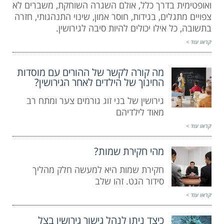
ואופטימית בדרך כלל, אולם השגרה השוחקת, משברים לא
צפויים מתגלים, בגידות, חוסר אמון, שינוי התנהגותי, חזרה
בתשובה, כל אילו יכולים להיות סיבה לגירושין.
קראו עוד >
מה קורה לקשר של ההורים עם מוסדות
החינוך של הילדים לאחר הגירושין?
גירושין של בני זוג גורמים צער ומתח רב
מאוד לילדיהם
קראו עוד >
מהי חקירת שמות?
חקירת שמות היא למעשה חלק מהליך
סידור הגט. זהו שלב
קראו עוד >
כיצד ניתן לנהל גישור גירושין בצל